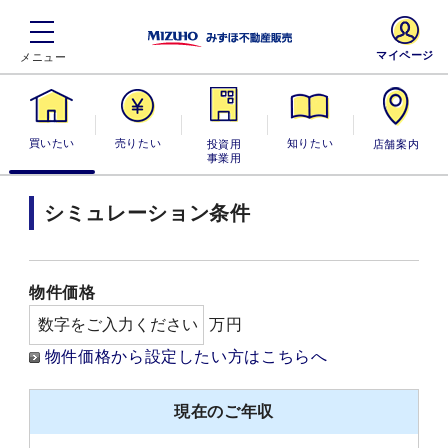
マイページ
買いたい
売りたい
投資用・事業
知りたい
店舗案内
用
シミュレーション条件
物件価格
万円
物件価格から設定したい方はこちらへ
現在のご年収