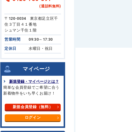
(通話料無料)
〒120-0034 東京都足立区千
住３丁目４１番地
シュマン千住１階
営業時間
09:30～17:30
定休日
水曜日・祝日
マイページ
新規登録・マイページとは？
簡単な会員登録でご希望に合う
新着物件をいち早くお届け！
新規会員登録（無料）
ログイン