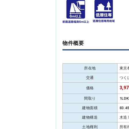
物件概要
所在地
東京
交通
つく
3,9
価格
間取り
1LD
建物面積
83.
建物構造
木造
土地権利
所有