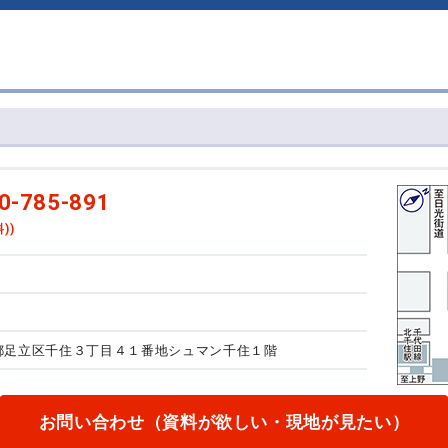
0-785-891
))
東京都足立区千住３丁目４１番地
シュマン千住１階
お問い合わせ
（資料が欲しい・現地が見たい）