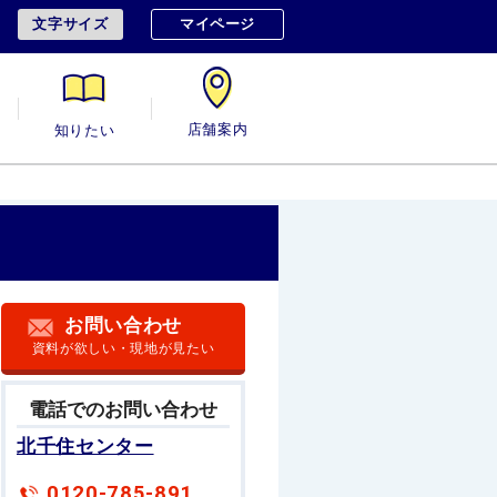
文字サイズ
マイページ
用
知りたい
店舗案内
お問い合わせ
資料が欲しい・現地が見たい
電話でのお問い合わせ
北千住センター
0120-785-891