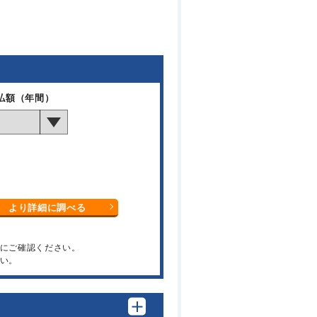
払額（年間）
より詳細に調べる
関にご確認ください。
い。