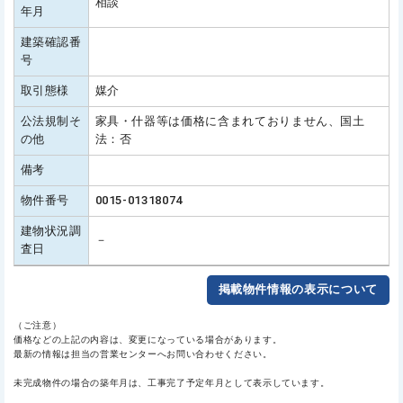
相談
年月
建築確認番
号
取引態様
媒介
公法規制そ
家具・什器等は価格に含まれておりません、国土
の他
法：否
備考
物件番号
0015-01318074
建物状況調
－
査日
掲載物件情報の表示について
（ご注意）
価格などの上記の内容は、変更になっている場合があります。
最新の情報は担当の営業センターへお問い合わせください。
未完成物件の場合の築年月は、工事完了予定年月として表示しています。