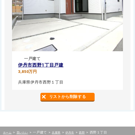
一戸建て
伊丹市西野1丁目戸建
3,850万円
兵庫県伊丹市西野１丁目
リストから削除する
>
>
一戸建て
>
>
>
>
西野１丁目
ホーム
買いたい
兵庫県
伊丹市
西野