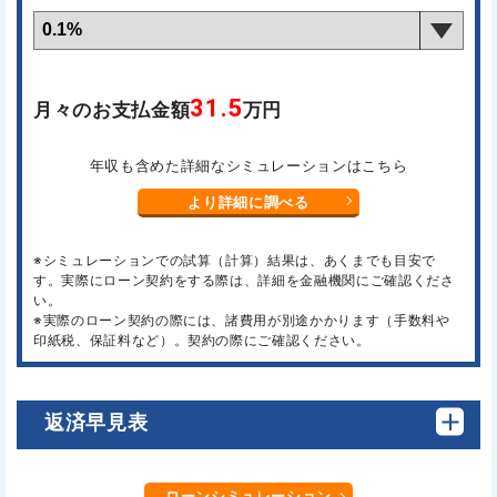
31.5
月々のお支払金額
万円
年収も含めた詳細なシミュレーションはこちら
より詳細に調べる
※シミュレーションでの試算（計算）結果は、あくまでも目安で
す。実際にローン契約をする際は、詳細を金融機関にご確認くださ
い。
※実際のローン契約の際には、諸費用が別途かかります（手数料や
印紙税、保証料など）。契約の際にご確認ください。
返済早見表
ローンシミュレーション