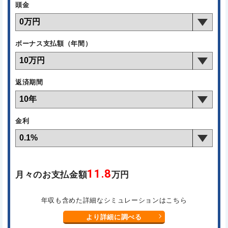
頭金
ボーナス支払額（年間）
返済期間
金利
11.8
月々のお支払金額
万円
年収も含めた詳細なシミュレーションはこちら
より詳細に調べる