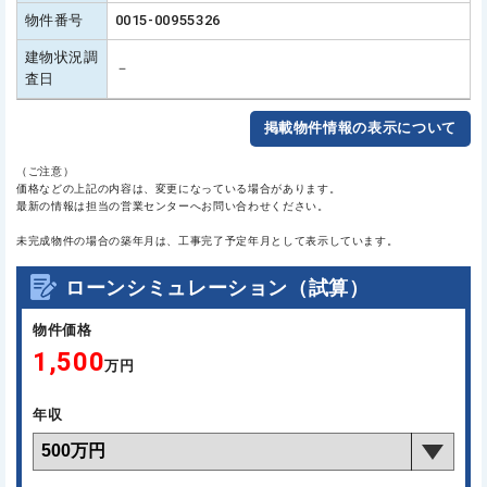
物件番号
0015-00955326
建物状況調
－
査日
掲載物件情報の表示について
（ご注意）
価格などの上記の内容は、変更になっている場合があります。
最新の情報は担当の営業センターへお問い合わせください。
未完成物件の場合の築年月は、工事完了予定年月として表示しています。
ローンシミュレーション（試算）
物件価格
1,500
万円
年収