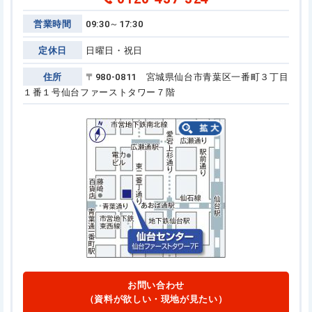
営業時間
09:30～17:30
定休日
日曜日・祝日
住所
〒980-0811 宮城県仙台市青葉区一番町３丁目
１番１号
仙台ファーストタワー７階
お問い合わせ
（資料が欲しい・現地が見たい）