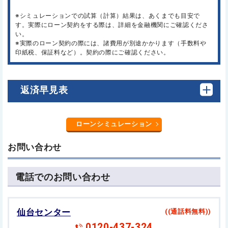
※シミュレーションでの試算（計算）結果は、あくまでも目安で
す。実際にローン契約をする際は、詳細を金融機関にご確認くださ
い。
※実際のローン契約の際には、諸費用が別途かかります（手数料や
印紙税、保証料など）。契約の際にご確認ください。
返済早見表
ローンシミュレーション
お問い合わせ
電話でのお問い合わせ
仙台センター
((通話料無料))
0120-437-324