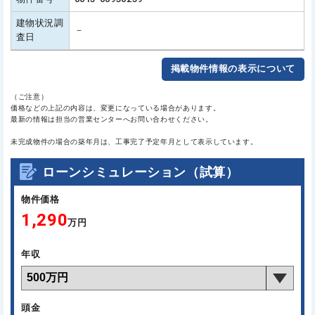
建物状況調
－
査日
掲載物件情報の表示について
（ご注意）
価格などの上記の内容は、変更になっている場合があります。
最新の情報は担当の営業センターへお問い合わせください。
未完成物件の場合の築年月は、工事完了予定年月として表示しています。
ローンシミュレーション（試算）
物件価格
1,290
万円
年収
頭金