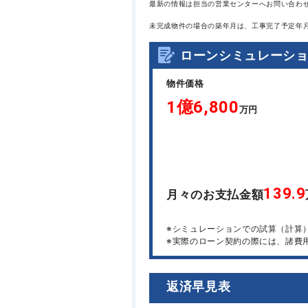
最新の情報は担当の営業センターへお問い合わ
未完成物件の場合の築年月は、工事完了予定年
ローンシミュレーシ
物件価格
1億6,800
万円
139.9
月々のお支払金額
※シミュレーションでの試算（計算
※実際のローン契約の際には、諸費
返済早見表