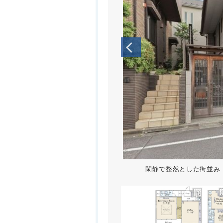
閑静で整然とした街並み