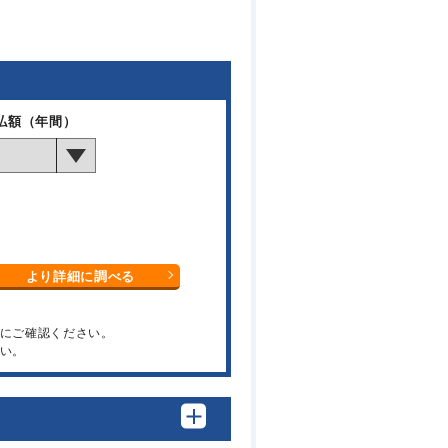
払額（年間）
より詳細に調べる
関にご確認ください。
い。