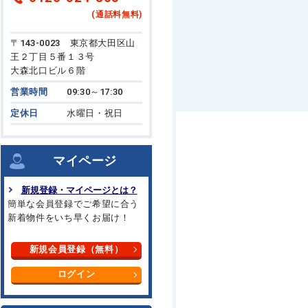
(通話料無料)
〒143-0023 東京都大田区山
王２丁目５番１３号
大森北口ビル６階
営業時間
09:30～17:30
定休日
水曜日・祝日
マイページ
新規登録・マイページとは？
簡単な会員登録でご希望に合う
新着物件をいち早くお届け！
新規会員登録（無料）
ログイン