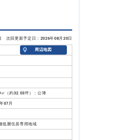
6日 次回更新予定日：2026年08月20日
周辺地図
.9㎡（約32.03坪）：公簿
0年07月
種低層住居専用地域
%