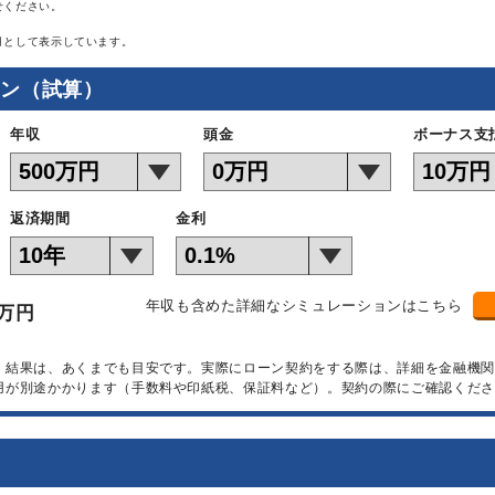
せください。
月として表示しています。
ョン（試算）
年収
頭金
ボーナス支
返済期間
金利
年収も含めた詳細なシミュレーションはこちら
万円
）結果は、あくまでも目安です。実際にローン契約をする際は、詳細を金融機
用が別途かかります（手数料や印紙税、保証料など）。契約の際にご確認くださ