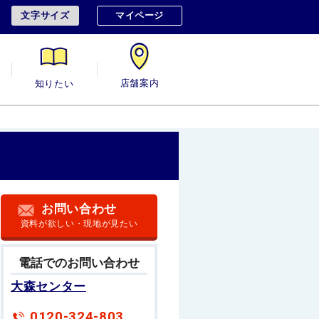
文字サイズ
マイページ
用
知りたい
店舗案内
お問い合わせ
資料が欲しい・現地が見たい
電話でのお問い合わせ
大森センター
0120-324-803