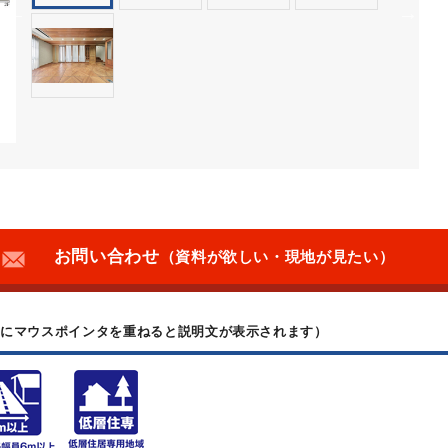
お問い合わせ
（資料が欲しい・現地が見たい）
上にマウスポインタを重ねると説明文が表示されます）