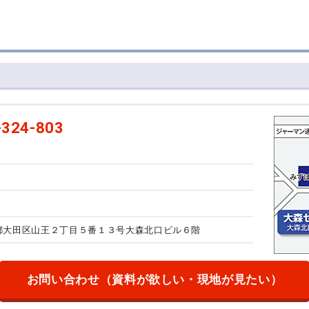
-324-803
東京都大田区山王２丁目５番１３号
大森北口ビル６階
お問い合わせ
（資料が欲しい・現地が見たい）