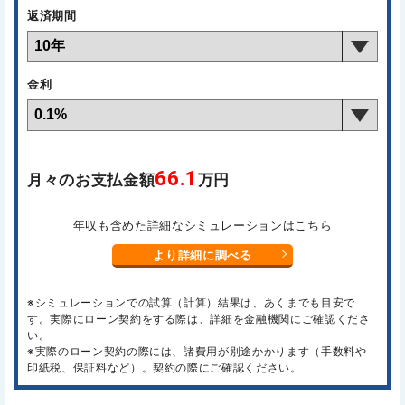
返済期間
金利
66.1
月々のお支払金額
万円
年収も含めた詳細なシミュレーションはこちら
より詳細に調べる
※シミュレーションでの試算（計算）結果は、あくまでも目安で
す。実際にローン契約をする際は、詳細を金融機関にご確認くださ
い。
※実際のローン契約の際には、諸費用が別途かかります（手数料や
印紙税、保証料など）。契約の際にご確認ください。