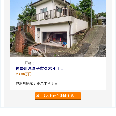
一戸建て
神奈川県逗子市久木４丁目
7,980万円
神奈川県逗子市久木４丁目
リストから削除する