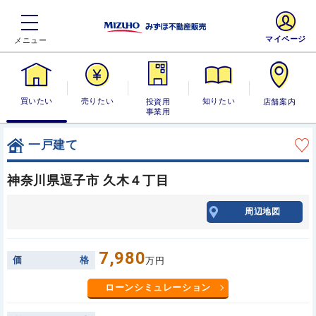
マイページ
買いたい
売りたい
投資用・事業
知りたい
店舗案内
用
一戸建て
神奈川県逗子市 久木４丁目
周辺地図
7,980
価
格
万円
ローンシミュレーション