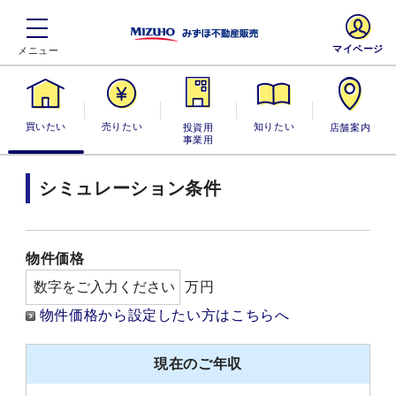
マイページ
買いたい
売りたい
投資用・事業
知りたい
店舗案内
用
シミュレーション条件
物件価格
万円
物件価格から設定したい方はこちらへ
現在のご年収