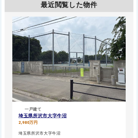
最近閲覧した物件
一戸建て
埼玉県所沢市大字牛沼
2,980万円
埼玉県所沢市大字牛沼