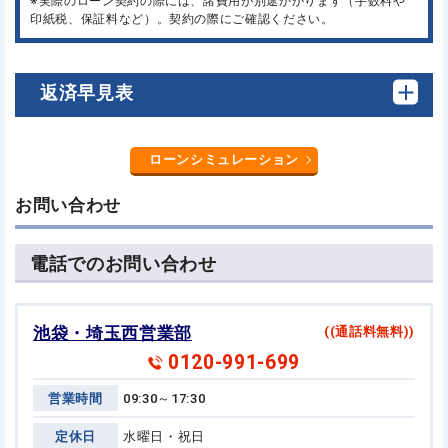
※実際のローン契約の際には、諸費用が別途かかります（手数料や
印紙税、保証料など）。契約の際にご確認ください。
返済早見表
ローンシミュレーション
お問い合わせ
電話でのお問い合わせ
池袋・埼玉西営業部
((通話料無料))
0120-991-699
営業時間
09:30～17:30
定休日
水曜日・祝日