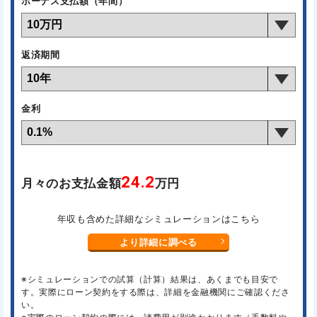
ボーナス支払額（年間）
返済期間
金利
24.2
月々のお支払金額
万円
年収も含めた詳細なシミュレーションはこちら
より詳細に調べる
※シミュレーションでの試算（計算）結果は、あくまでも目安で
す。実際にローン契約をする際は、詳細を金融機関にご確認くださ
い。