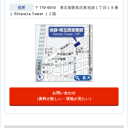
住所
〒170-0013 東京都豊島区東池袋１丁目１８番
１号
Hareza Tower １２階
お問い合わせ
（資料が欲しい・現地が見たい）