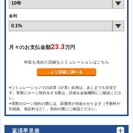
金利
23.3
月々のお支払金額
万円
年収も含めた詳細なシミュレーションはこちら
より詳細に調べる
※シミュレーションでの試算（計算）結果は、あくまでも目安で
す。実際にローン契約をする際は、詳細を金融機関にご確認くださ
い。
※実際のローン契約の際には、諸費用が別途かかります（手数料や
印紙税、保証料など）。契約の際にご確認ください。
返済早見表