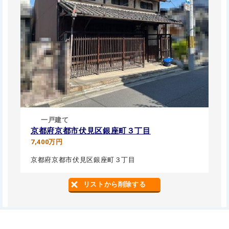
一戸建て
京都府京都市伏見区銀座町３丁目
7,400万円
京都府京都市伏見区銀座町３丁目
リストから削除する