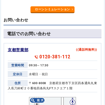
ローンシミュレーション
お問い合わせ
電話でのお問い合わせ
京都営業部
((通話料無料))
0120-381-112
営業時間
09:30～17:30
定休日
水曜日・祝日
住所
〒600-8008 京都府京都市下京区四条通烏丸東
入長刀鉾町２０番地
四条烏丸FTスクエア１階