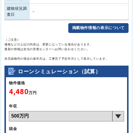
建物状況調
－
査日
掲載物件情報の表示について
（ご注意）
価格などの上記の内容は、変更になっている場合があります。
最新の情報は担当の営業センターへお問い合わせください。
未完成物件の場合の築年月は、工事完了予定年月として表示しています。
ローンシミュレーション（試算）
物件価格
4,480
万円
年収
頭金