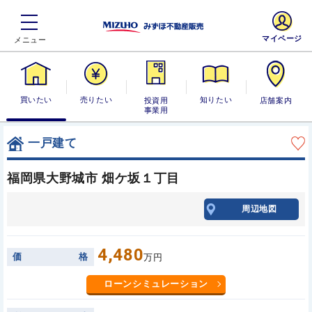
マイページ
買いたい
売りたい
投資用・事業
知りたい
店舗案内
用
一戸建て
福岡県大野城市 畑ケ坂１丁目
周辺地図
4,480
価
格
万円
ローンシミュレーション