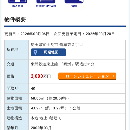
物件概要
更新日：2026年08月06日 次回更新予定日：2026年08月20日
埼玉県富士見市 鶴瀬東２丁目
所在地
周辺地図
交通
東武鉄道東上線 『鶴瀬』駅 徒歩6分
2,080
価格
万円
ローンシミュレーション
間取り
4K
建物面積
68.05㎡（約20.58坪）
土地面積
43.9㎡（約13.27坪）：公簿
建物構造
木造 地上3階建て
築年月
2002年03月