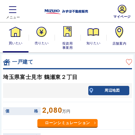
マイページ
買いたい
売りたい
投資用・事業
知りたい
店舗案内
用
一戸建て
埼玉県富士見市 鶴瀬東２丁目
周辺地図
2,080
価
格
万円
ローンシミュレーション