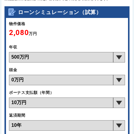
ローンシミュレーション（試算）
物件価格
2,080
万円
年収
頭金
ボーナス支払額（年間）
返済期間