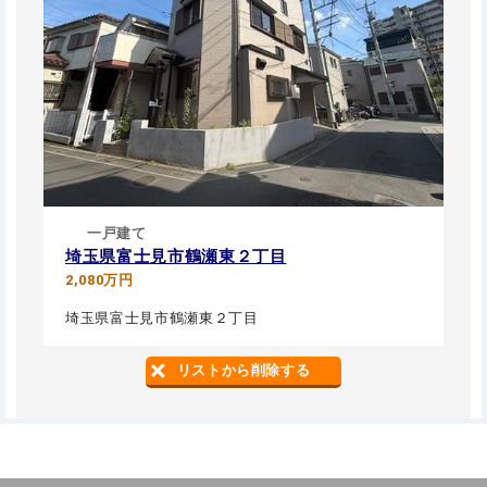
一戸建て
埼玉県富士見市鶴瀬東２丁目
2,080万円
埼玉県富士見市鶴瀬東２丁目
リストから削除する