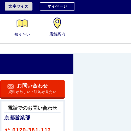
文字サイズ
マイページ
用
知りたい
店舗案内
お問い合わせ
資料が欲しい・現地が見たい
電話でのお問い合わせ
京都営業部
0120-381-112