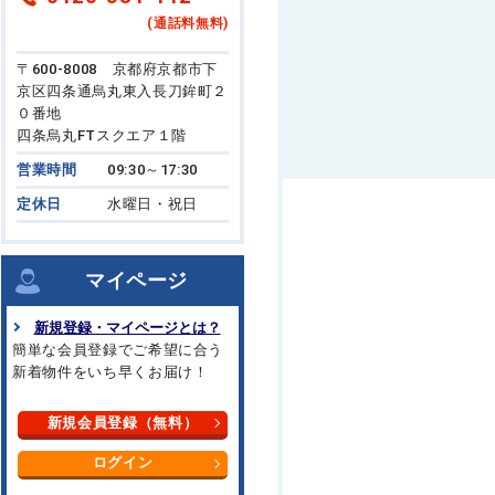
(通話料無料)
〒600-8008 京都府京都市下
京区四条通烏丸東入長刀鉾町２
０番地
四条烏丸FTスクエア１階
営業時間
09:30～17:30
定休日
水曜日・祝日
マイページ
新規登録・マイページとは？
簡単な会員登録でご希望に合う
新着物件をいち早くお届け！
新規会員登録（無料）
ログイン