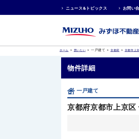
ニュース&トピックス
お問い
>
>
一戸建て
>
>
ホーム
買いたい
京都府
京都市上
物件詳細
一戸建て
京都府京都市上京区