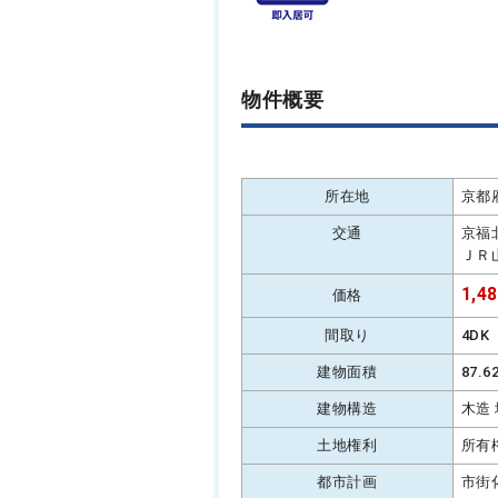
物件概要
所在地
京都
交通
京福
ＪＲ
1,4
価格
間取り
4DK
建物面積
87.
建物構造
木造
土地権利
所有
都市計画
市街