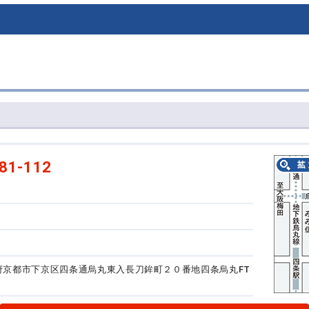
81-112
京都府京都市下京区四条通烏丸東入長刀鉾町２０番地
四条烏丸FT