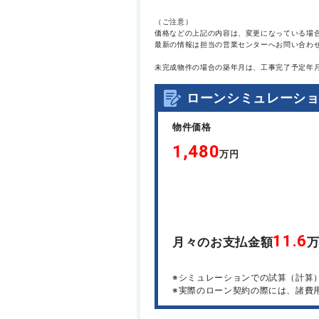
（ご注意）
価格などの上記の内容は、変更になっている場
最新の情報は担当の営業センターへお問い合わ
未完成物件の場合の築年月は、工事完了予定年
ローンシミュレーシ
物件価格
1,480
万円
11.6
月々のお支払金額
※シミュレーションでの試算（計算
※実際のローン契約の際には、諸費