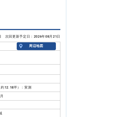
7日 次回更新予定日：2026年08月21日
周辺地図
㎡（約12.18坪）：実測
1月
域