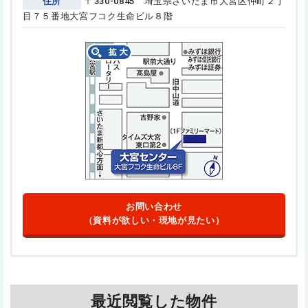
住所
〒330-0845 埼玉県さいたま市大宮区仲町２丁
目７５番地
大宮フコク生命ビル８階
お問い合わせ
（資料が欲しい・現地が見たい）
最近閲覧した物件