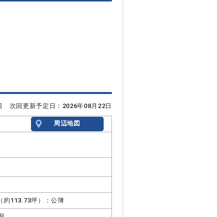
8日 次回更新予定日：2026年08月22日
周辺地図
㎡（約113.73坪）：公簿
3月