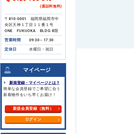
(通話料無料)
〒810-0001 福岡県福岡市中
央区天神１丁目１１番１号
ONE FUKUOKA BLDG.8階
営業時間
09:30～17:30
定休日
水曜日・祝日
マイページ
新規登録・マイページとは？
簡単な会員登録でご希望に合う
新着物件をいち早くお届け！
新規会員登録（無料）
ログイン