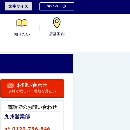
文字サイズ
マイページ
用
知りたい
店舗案内
お問い合わせ
資料が欲しい・現地が見たい
電話でのお問い合わせ
九州営業部
0120-756-846