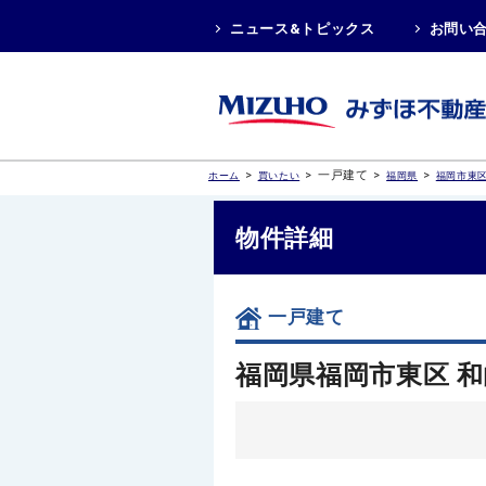
ニュース&トピックス
お問い
>
>
一戸建て
>
>
ホーム
買いたい
福岡県
福岡市東
物件詳細
一戸建て
福岡県福岡市東区 