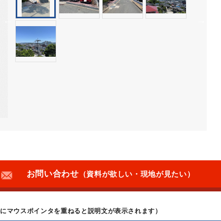
お問い合わせ
（資料が欲しい・現地が見たい）
上にマウスポインタを重ねると説明文が表示されます）