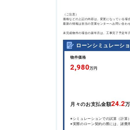
（ご注意）
価格などの上記の内容は、変更になっている場
最新の情報は担当の営業センターへお問い合わ
未完成物件の場合の築年月は、工事完了予定年
ローンシミュレーシ
物件価格
2,980
万円
24.2
月々のお支払金額
※シミュレーションでの試算（計算
※実際のローン契約の際には、諸費