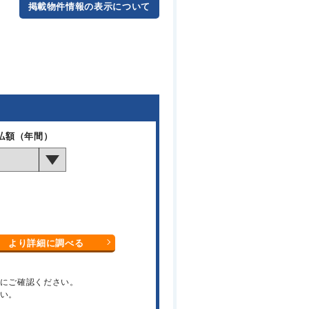
掲載物件情報の表示について
払額（年間）
より詳細に調べる
関にご確認ください。
い。