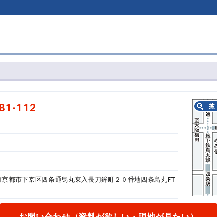
81-112
京都府京都市下京区四条通烏丸東入長刀鉾町２０番地
四条烏丸FT
お問い合わせ
（資料が欲しい・現地が見たい）