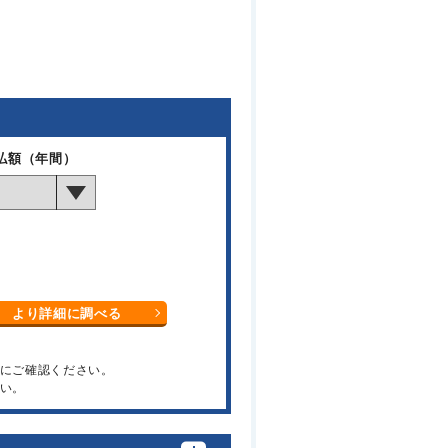
払額（年間）
より詳細に調べる
関にご確認ください。
い。