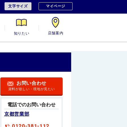
文字サイズ
マイページ
用
知りたい
店舗案内
お問い合わせ
資料が欲しい・現地が見たい
電話でのお問い合わせ
京都営業部
0120-381-112