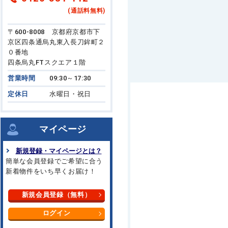
(通話料無料)
〒600-8008 京都府京都市下
京区四条通烏丸東入長刀鉾町２
０番地
四条烏丸FTスクエア１階
営業時間
09:30～17:30
定休日
水曜日・祝日
マイページ
新規登録・マイページとは？
簡単な会員登録でご希望に合う
新着物件をいち早くお届け！
新規会員登録（無料）
ログイン