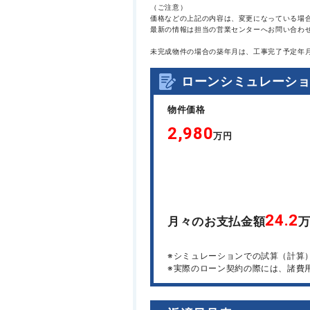
（ご注意）
価格などの上記の内容は、変更になっている場
最新の情報は担当の営業センターへお問い合わ
未完成物件の場合の築年月は、工事完了予定年
ローンシミュレーシ
物件価格
2,980
万円
24.2
月々のお支払金額
※シミュレーションでの試算（計算
※実際のローン契約の際には、諸費