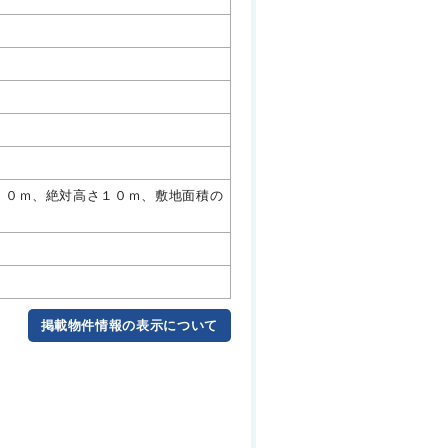
．０ｍ、絶対高さ１０ｍ、敷地面積の
掲載物件情報の表示について