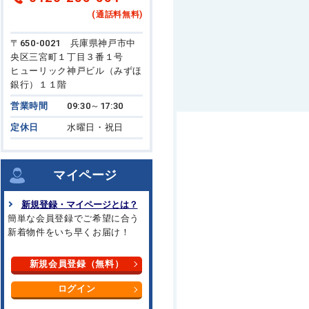
(通話料無料)
〒650-0021 兵庫県神戸市中
央区三宮町１丁目３番１号
ヒューリック神戸ビル（みずほ
銀行）１１階
営業時間
09:30～17:30
定休日
水曜日・祝日
マイページ
新規登録・マイページとは？
簡単な会員登録でご希望に合う
新着物件をいち早くお届け！
新規会員登録（無料）
ログイン