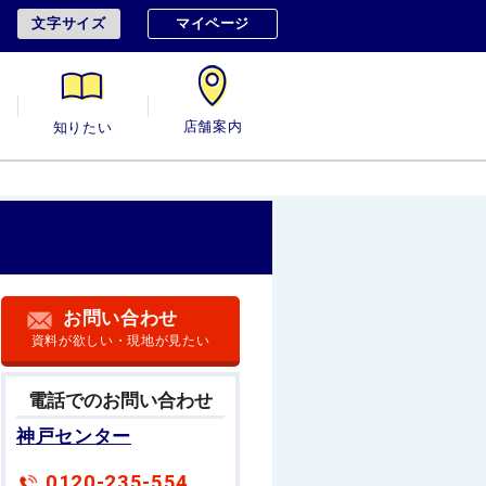
文字サイズ
マイページ
用
知りたい
店舗案内
お問い合わせ
資料が欲しい・現地が見たい
電話でのお問い合わせ
神戸センター
0120-235-554