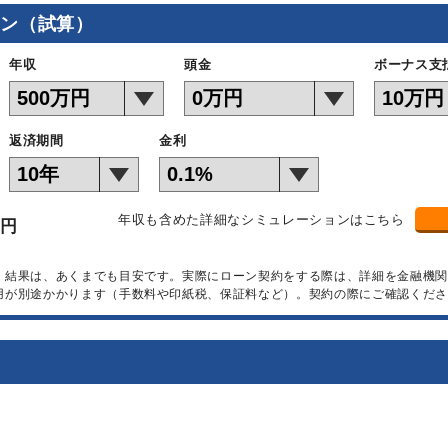
ョン（試算）
年収
頭金
ボーナス支
返済期間
金利
年収も含めた詳細なシミュレーションはこちら
万円
）結果は、あくまでも目安です。実際にローン契約をする際は、詳細を金融機
用が別途かかります（手数料や印紙税、保証料など）。契約の際にご確認くださ