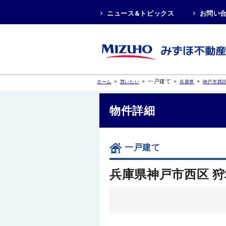
ニュース&トピックス
お問い
>
>
一戸建て
>
>
ホーム
買いたい
兵庫県
神戸市西
物件詳細
一戸建て
兵庫県神戸市西区 