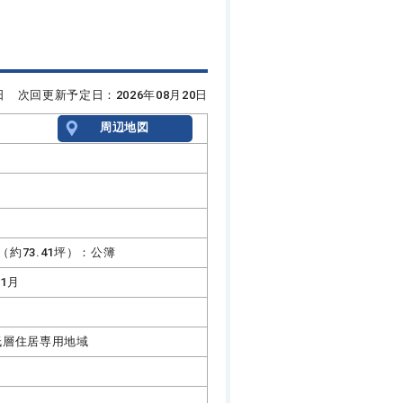
6日 次回更新予定日：2026年08月20日
周辺地図
㎡（約73.41坪）：公簿
11月
低層住居専用地域