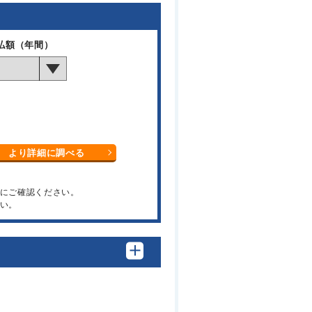
払額（年間）
より詳細に調べる
関にご確認ください。
い。