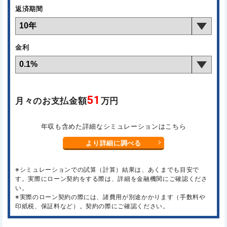
返済期間
金利
51
月々のお支払金額
万円
年収も含めた詳細なシミュレーションはこちら
より詳細に調べる
※シミュレーションでの試算（計算）結果は、あくまでも目安で
す。実際にローン契約をする際は、詳細を金融機関にご確認くださ
い。
※実際のローン契約の際には、諸費用が別途かかります（手数料や
印紙税、保証料など）。契約の際にご確認ください。