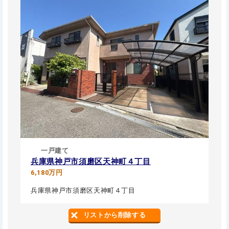
一戸建て
兵庫県神戸市須磨区天神町４丁目
6,180万円
兵庫県神戸市須磨区天神町４丁目
リストから削除する