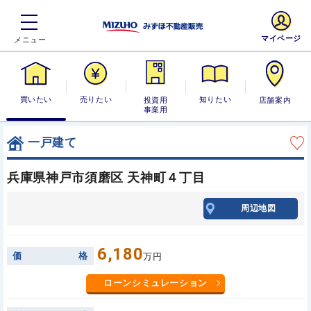
マイページ
買いたい
売りたい
投資用・事業
知りたい
店舗案内
用
一戸建て
兵庫県神戸市須磨区 天神町４丁目
周辺地図
6,180
価
格
万円
ローンシミュレーション