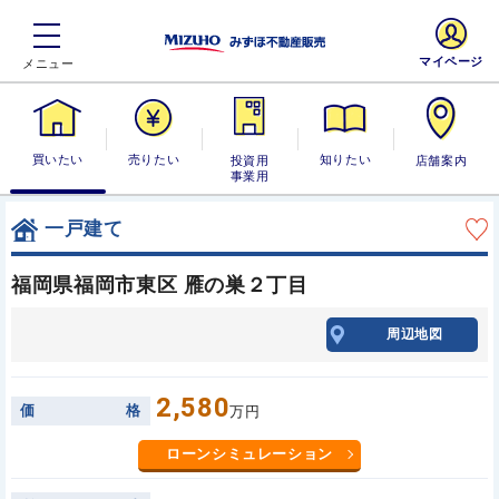
マイページ
買いたい
売りたい
投資用・事業
知りたい
店舗案内
用
一戸建て
福岡県福岡市東区 雁の巣２丁目
周辺地図
2,580
価
格
万円
ローンシミュレーション