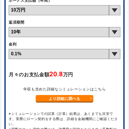
ボーナス支払額（年間）
返済期間
金利
20.8
月々のお支払金額
万円
年収も含めた詳細なシミュレーションはこちら
より詳細に調べる
※シミュレーションでの試算（計算）結果は、あくまでも目安で
す。実際にローン契約をする際は、詳細を金融機関にご確認くださ
い。