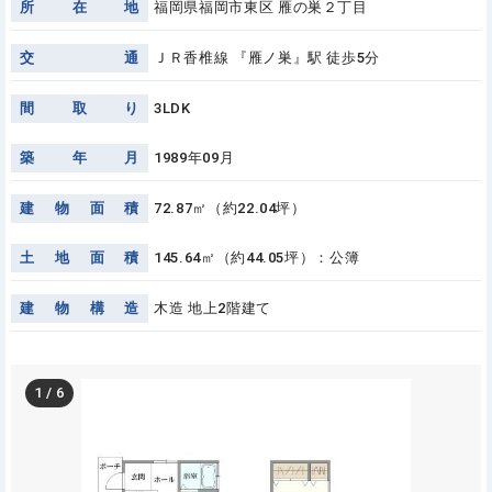
所
在
地
福岡県福岡市東区 雁の巣２丁目
交
通
ＪＲ香椎線 『雁ノ巣』駅 徒歩5分
間
取
り
3LDK
築
年
月
1989年09月
建
物
面
積
72.87㎡（約22.04坪）
土
地
面
積
145.64㎡（約44.05坪）：公簿
建
物
構
造
木造 地上2階建て
1
/
6