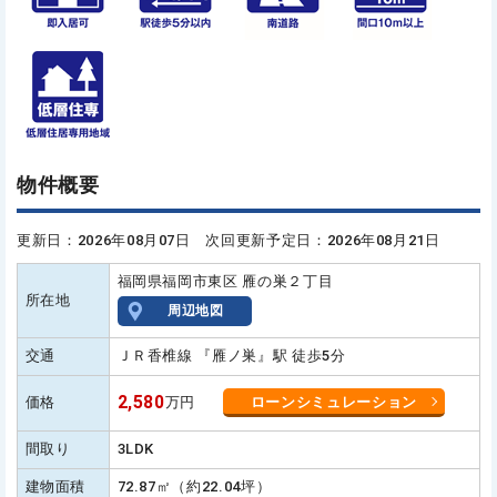
物件概要
更新日：2026年08月07日 次回更新予定日：2026年08月21日
福岡県福岡市東区 雁の巣２丁目
所在地
周辺地図
交通
ＪＲ香椎線 『雁ノ巣』駅 徒歩5分
2,580
価格
万円
ローンシミュレーション
間取り
3LDK
建物面積
72.87㎡（約22.04坪）