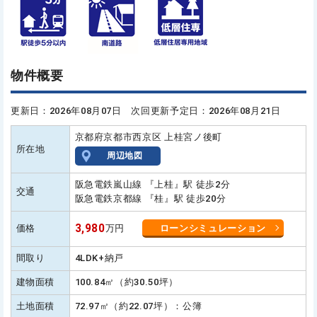
物件概要
更新日：2026年08月07日 次回更新予定日：2026年08月21日
京都府京都市西京区 上桂宮ノ後町
所在地
周辺地図
阪急電鉄嵐山線 『上桂』駅 徒歩2分
交通
阪急電鉄京都線 『桂』駅 徒歩20分
3,980
価格
万円
ローンシミュレーション
間取り
4LDK+納戸
建物面積
100.84㎡（約30.50坪）
土地面積
72.97㎡（約22.07坪）：公簿