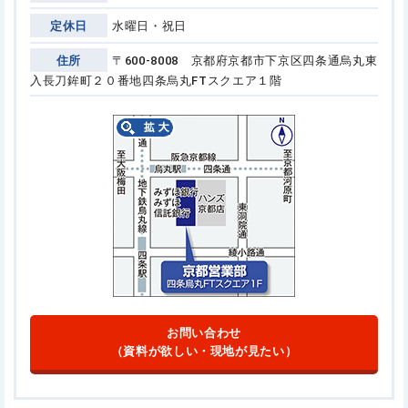
定休日
水曜日・祝日
住所
〒600-8008 京都府京都市下京区四条通烏丸東
入長刀鉾町２０番地
四条烏丸FTスクエア１階
お問い合わせ
（資料が欲しい・現地が見たい）