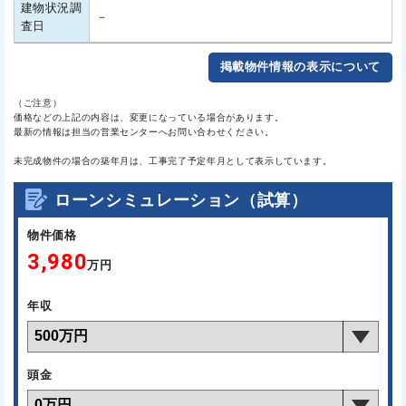
建物状況調
－
査日
掲載物件情報の表示について
（ご注意）
価格などの上記の内容は、変更になっている場合があります。
最新の情報は担当の営業センターへお問い合わせください。
未完成物件の場合の築年月は、工事完了予定年月として表示しています。
ローンシミュレーション（試算）
物件価格
3,980
万円
年収
頭金