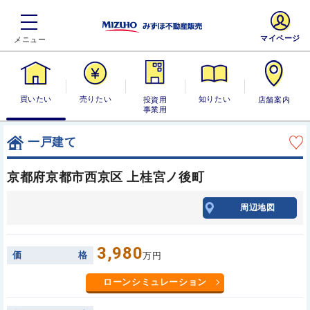
マイページ
買いたい
売りたい
投資用・事業
知りたい
店舗案内
用
一戸建て
京都府京都市西京区 上桂宮ノ後町
周辺地図
3,980
価
格
万円
ローンシミュレーション