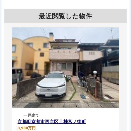
最近閲覧した物件
一戸建て
京都府京都市西京区上桂宮ノ後町
3,980万円