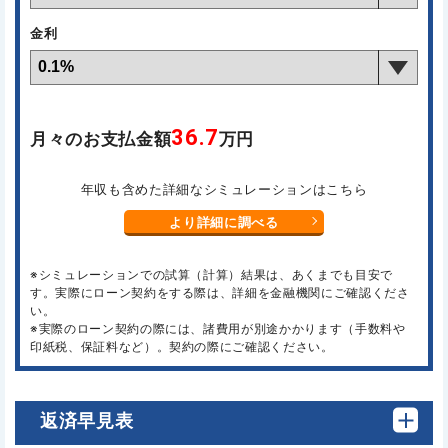
金利
36.7
月々のお支払金額
万円
年収も含めた詳細なシミュレーションはこちら
より詳細に調べる
※シミュレーションでの試算（計算）結果は、あくまでも目安で
す。実際にローン契約をする際は、詳細を金融機関にご確認くださ
い。
※実際のローン契約の際には、諸費用が別途かかります（手数料や
印紙税、保証料など）。契約の際にご確認ください。
返済早見表