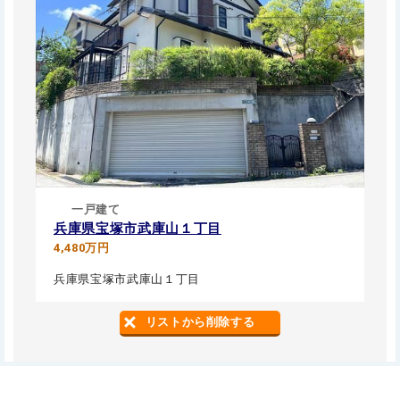
一戸建て
兵庫県宝塚市武庫山１丁目
4,480万円
兵庫県宝塚市武庫山１丁目
リストから削除する