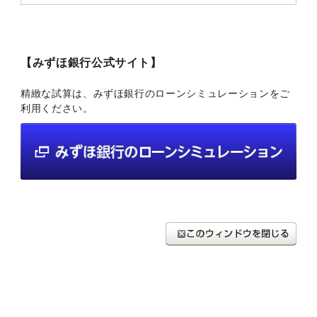
【みずほ銀行公式サイト】
精緻な試算は、みずほ銀行のローンシミュレーションをご
利用ください。