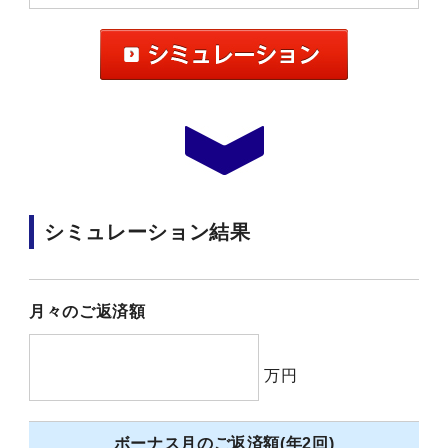
シミュレーション結果
月々のご返済額
万円
ボーナス月のご返済額(年2回)