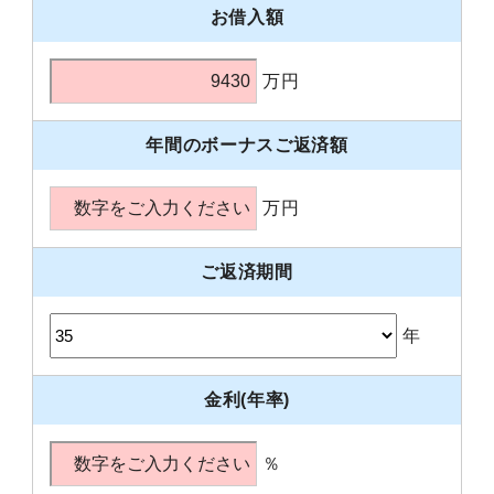
お借入額
万円
年間のボーナスご返済額
万円
ご返済期間
年
金利(年率)
％