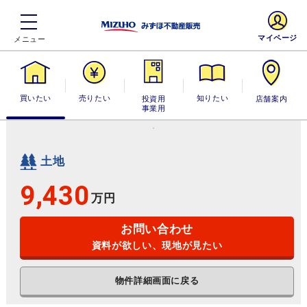
マイページ
買いたい
売りたい
投資用・事業
知りたい
店舗案内
用
土地
9,430
万円
お問い合わせ
資料が欲しい、現地が見たい
物件詳細画面に戻る