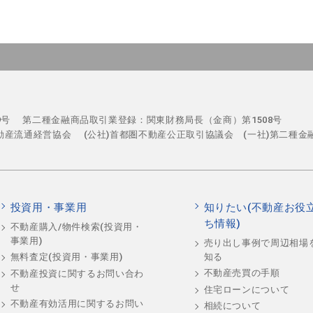
29号
第二種金融商品取引業登録：関東財務局長（金商）第1508号
不動産流通経営協会
(公社)首都圏不動産公正取引協議会 (一社)第二種金
投資用・事業用
知りたい(不動産お役
ち情報)
不動産購入/物件検索(投資用・
事業用)
売り出し事例で周辺相場
知る
無料査定(投資用・事業用)
不動産売買の手順
不動産投資に関するお問い合わ
せ
住宅ローンについて
不動産有効活用に関するお問い
相続について