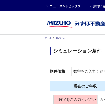
ニュース&トピックス
お問い
>
ホーム
買いたい
シミュレーション条件
物件価格
現在のご年収
万