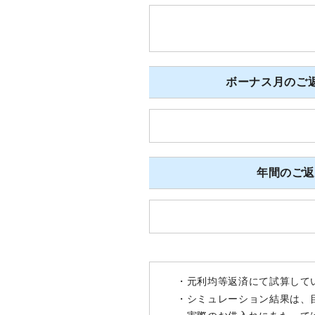
ボーナス月のご返
年間のご
・元利均等返済にて試算して
・シミュレーション結果は、