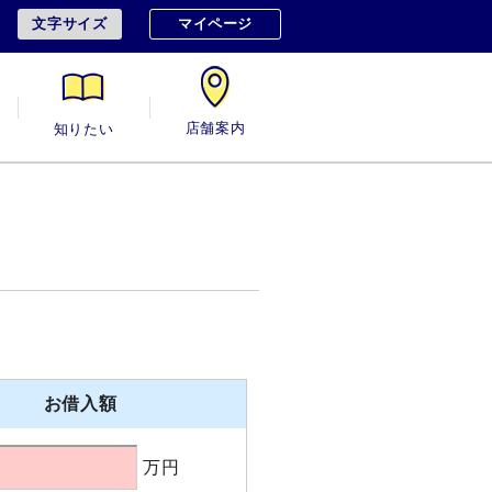
文字サイズ
マイページ
用
知りたい
店舗案内
お借入額
万円