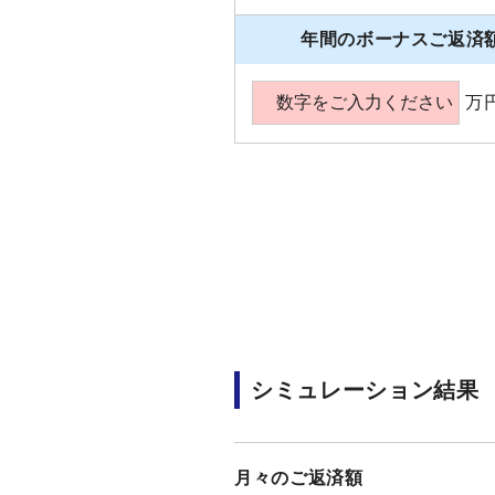
年間のボーナスご返済
万
シミュレーション結果
月々のご返済額