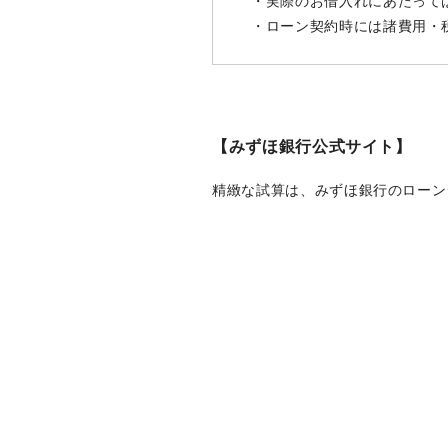
・実際のお借入れにあたって
・ローン契約時には諸費用・
【みずほ銀行公式サイト】
精緻な試算は、みずほ銀行のローン