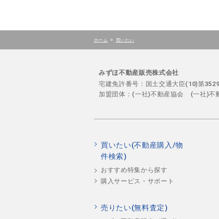
>
ホーム
買いたい
みずほ不動産販売株式会社
宅建免許番号：国土交通大臣(10)第35
加盟団体：(一社)不動産協会 (一社)
買いたい(不動産購入/物
件検索)
おすすめ特集から探す
購入サービス・サポート
売りたい(無料査定)