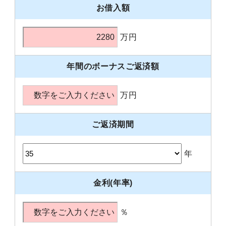
お借入額
万円
年間のボーナスご返済額
万円
ご返済期間
年
金利(年率)
％