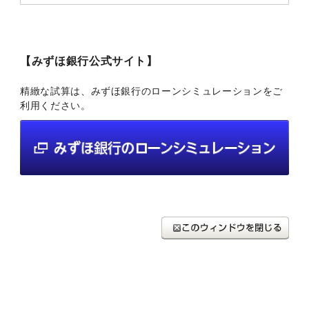
【みずほ銀行公式サイト】
精緻な試算は、みずほ銀行のローンシミュレーションをご
利用ください。