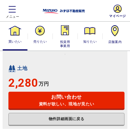
マイページ
買いたい
売りたい
投資用・事業
知りたい
店舗案内
用
土地
2,280
万円
お問い合わせ
資料が欲しい、現地が見たい
物件詳細画面に戻る