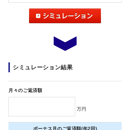
シミュレーション結果
月々のご返済額
万円
ボーナス月のご返済額(年2回)