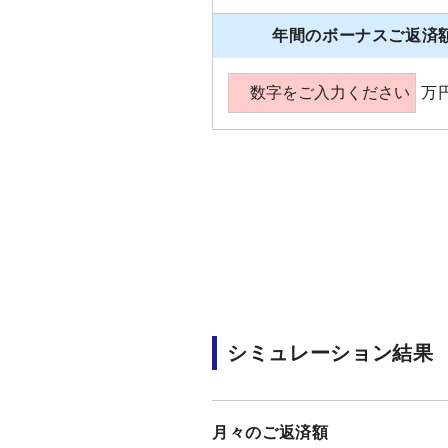
年間のボーナスご返済
万
シミュレーション結果
月々のご返済額