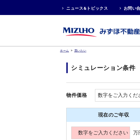
ニュース&トピックス
お問い
>
ホーム
買いたい
シミュレーション条件
物件価格
現在のご年収
万