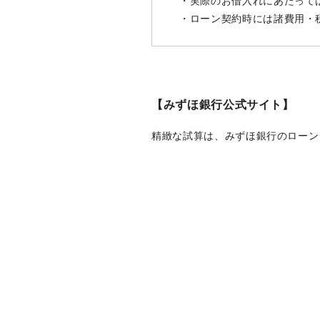
・実際のお借入れにあたって
・ローン契約時には諸費用・
【みずほ銀行公式サイト】
精緻な試算は、みずほ銀行のローン