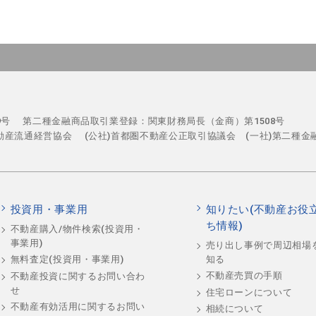
29号
第二種金融商品取引業登録：関東財務局長（金商）第1508号
不動産流通経営協会
(公社)首都圏不動産公正取引協議会 (一社)第二種金
投資用・事業用
知りたい(不動産お役
ち情報)
不動産購入/物件検索(投資用・
事業用)
売り出し事例で周辺相場
知る
無料査定(投資用・事業用)
不動産売買の手順
不動産投資に関するお問い合わ
せ
住宅ローンについて
不動産有効活用に関するお問い
相続について