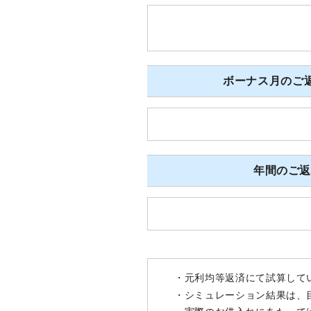
ボーナス月のご返
年間のご
・元利均等返済にて試算して
・シミュレーション結果は、