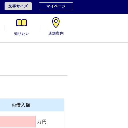
文字サイズ
マイページ
用
知りたい
店舗案内
お借入額
万円