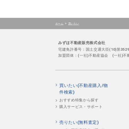
>
ホーム
買いたい
みずほ不動産販売株式会社
宅建免許番号：国土交通大臣(10)第35
加盟団体：(一社)不動産協会 (一社)
買いたい(不動産購入/物
件検索)
おすすめ特集から探す
購入サービス・サポート
売りたい(無料査定)