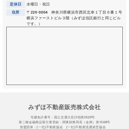
定休日
水曜日・祝日
住所
〒220-0004 神奈川県横浜市西区北幸１丁目６番１号
横浜ファーストビル３階（みずほ信託銀行と同じビル
です。）
みずほ不動産販売株式会社
宅建免許番号：国土交通大臣(10)第3529号
第二種金融商品取引業登録：関東財務局長（金商）第1508号
加盟団体：(一社)不動産協会 (一社)不動産流通経営協会