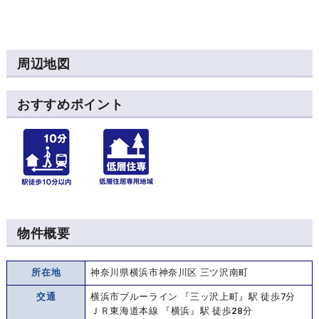
周辺地図
おすすめポイント
物件概要
所在地
神奈川県横浜市神奈川区 三ツ沢南町
交通
横浜市ブルーライン 『三ッ沢上町』駅 徒歩7分
ＪＲ東海道本線 『横浜』駅 徒歩28分