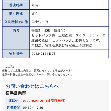
引渡時期
即時
取引態様
媒介
公法規制その他
国土法：否
備考
接道2：北東、幅員4.0m
セットバック要 土地面積：３００．８１㎡ 再
建築の際は、セットバックが必要となります。
景観法、宅地造成及び特定盛土等規制法
物件番号
0013-01214375
（ご注意）
価格などの上記の内容は、変更になっている場合があります。
最新の情報は担当の営業センターへお問い合わせください。
お問い合わせはこちらへ
横浜営業部
連絡先
0120-034-001 (通話料無料)
営業時間
09:30～17:30