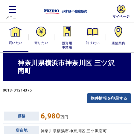
マイページ
買いたい
売りたい
投資用・事業
知りたい
店舗案内
用
神奈川県横浜市神奈川区 三ツ沢
南町
0013-01214375
物件情報を印刷する
6,980
価格
万円
所在地
神奈川県横浜市神奈川区 三ツ沢南町