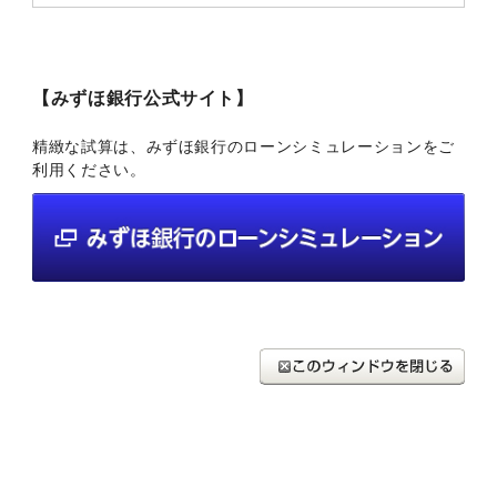
【みずほ銀行公式サイト】
精緻な試算は、みずほ銀行のローンシミュレーションをご
利用ください。