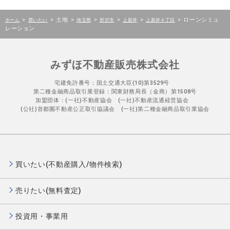
>
>
土地
>
>
>
>
>
ローンシミュ
ホーム
買いたい
埼玉県
所沢市
上新井
上新井４丁目
レーション
みずほ不動産販売株式会社
宅建免許番号：国土交通大臣(10)第3529号
第二種金融商品取引業登録：関東財務局長（金商）第1508号
加盟団体：(一社)不動産協会 (一社)不動産流通経営協会
(公社)首都圏不動産公正取引協議会 (一社)第二種金融商品取引業協会
買いたい(不動産購入/物件検索)
売りたい(無料査定)
投資用・事業用