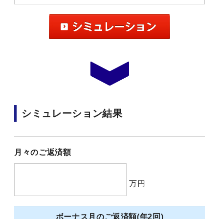
シミュレーション結果
月々のご返済額
万円
ボーナス月のご返済額(年2回)