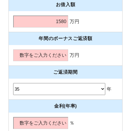
お借入額
万円
年間のボーナスご返済額
万円
ご返済期間
年
金利(年率)
％