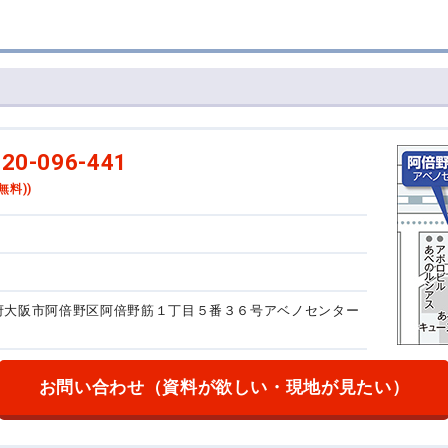
20-096-441
無料))
大阪府大阪市阿倍野区阿倍野筋１丁目５番３６号
アベノセンター
お問い合わせ
（資料が欲しい・現地が見たい）