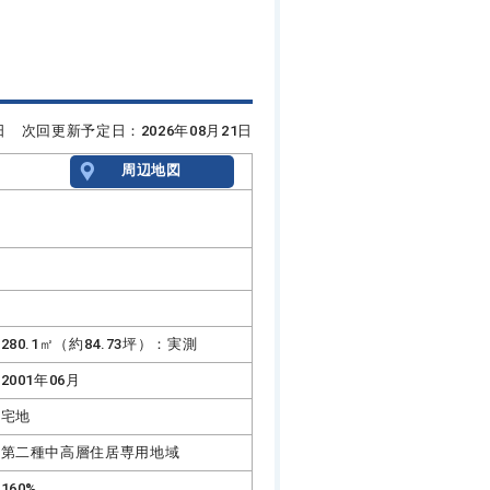
7日 次回更新予定日：2026年08月21日
周辺地図
280.1㎡（約84.73坪）：実測
2001年06月
宅地
第二種中高層住居専用地域
160%