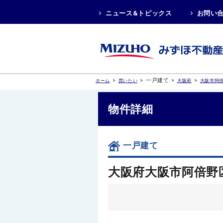
ニュース&トピックス
お問い
>
>
一戸建て
>
>
ホーム
買いたい
大阪府
大阪市阿
物件詳細
一戸建て
大阪府大阪市阿倍野