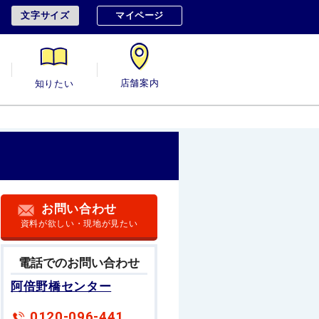
文字サイズ
マイページ
用
知りたい
店舗案内
お問い合わせ
資料が欲しい・現地が見たい
電話でのお問い合わせ
阿倍野橋センター
0120-096-441