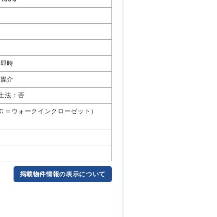
即時
媒介
土法：否
ＩＣ＝ウォークインクローゼット）
掲載物件情報の表示について