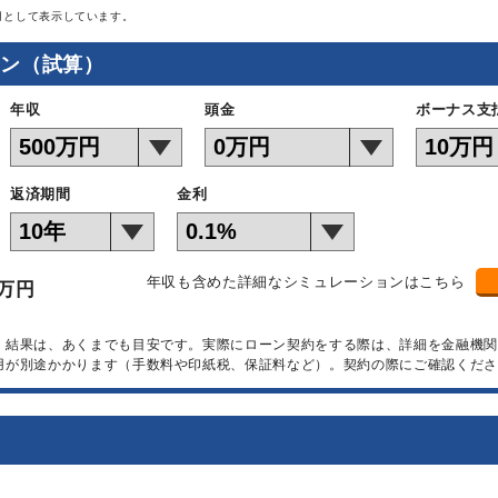
月として表示しています。
ョン（試算）
年収
頭金
ボーナス支
返済期間
金利
年収も含めた詳細なシミュレーションはこちら
万円
）結果は、あくまでも目安です。実際にローン契約をする際は、詳細を金融機
用が別途かかります（手数料や印紙税、保証料など）。契約の際にご確認くださ