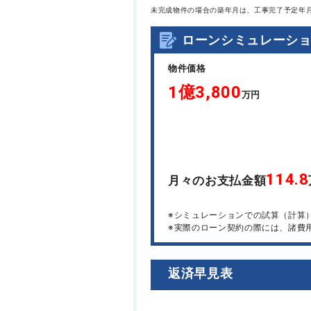
未完成物件の場合の築年月は、工事完了予定年
ローンシミュレーシ
物件価格
1億3,800
万円
114.8
月々のお支払金額
※シミュレーションでの試算（計算
※実際のローン契約の際には、諸費
返済早見表