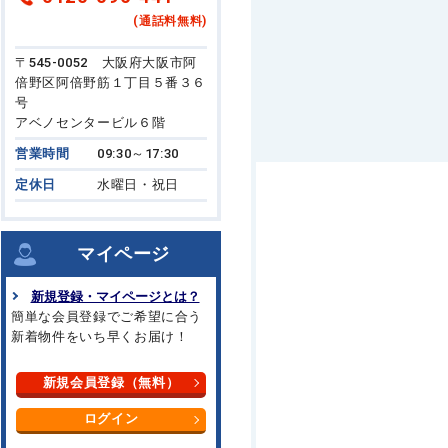
(通話料無料)
〒545-0052 大阪府大阪市阿
倍野区阿倍野筋１丁目５番３６
号
アベノセンタービル６階
営業時間
09:30～17:30
定休日
水曜日・祝日
マイページ
新規登録・マイページとは？
簡単な会員登録でご希望に合う
新着物件をいち早くお届け！
新規会員登録（無料）
ログイン