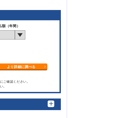
払額（年間）
より詳細に調べる
関にご確認ください。
い。