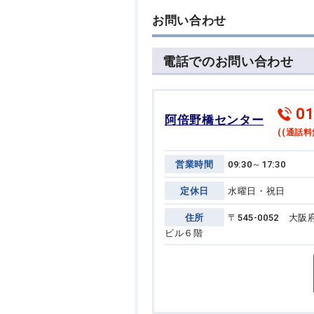
お問い合わせ
電話でのお問い合わせ
01
阿倍野橋センター
((通話料
営業時間
09:30～17:30
定休日
水曜日・祝日
住所
〒545-0052 
ビル６階