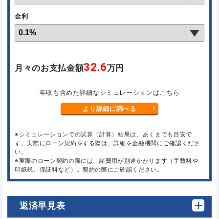
金利
32.6
月々のお支払金額
万円
年収も含めた詳細なシミュレーションはこちら
より詳細に調べる
※シミュレーションでの試算（計算）結果は、あくまでも目安で
す。実際にローン契約をする際は、詳細を金融機関にご確認くださ
い。
※実際のローン契約の際には、諸費用が別途かかります（手数料や
印紙税、保証料など）。契約の際にご確認ください。
返済早見表