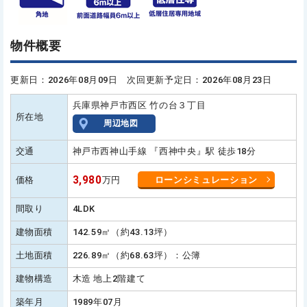
物件概要
更新日：2026年08月09日 次回更新予定日：2026年08月23日
兵庫県神戸市西区 竹の台３丁目
所在地
周辺地図
交通
神戸市西神山手線 『西神中央』駅 徒歩18分
3,980
価格
万円
ローンシミュレーション
間取り
4LDK
建物面積
142.59㎡（約43.13坪）
土地面積
226.89㎡（約68.63坪）：公簿
建物構造
木造 地上2階建て
築年月
1989年07月