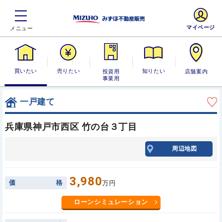
マイページ
買いたい
売りたい
投資用・事業
知りたい
店舗案内
用
一戸建て
兵庫県神戸市西区 竹の台３丁目
周辺地図
3,980
価
格
万円
ローンシミュレーション