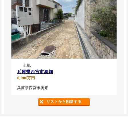
土地
兵庫県西宮市奥畑
8,980万円
兵庫県西宮市奥畑
リストから削除する