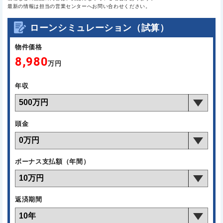
最新の情報は担当の営業センターへお問い合わせください。
ローンシミュレーション（試算）
物件価格
8,980
万円
年収
頭金
ボーナス支払額（年間）
返済期間