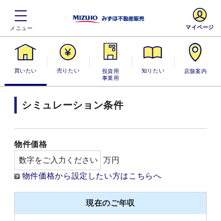
マイページ
買いたい
売りたい
投資用・事業
知りたい
店舗案内
用
シミュレーション条件
物件価格
万円
物件価格から設定したい方はこちらへ
現在のご年収