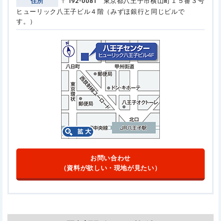
住所
〒192-0081 東京都八王子市横山町１５番３号
ヒューリック八王子ビル４階（みずほ銀行と同じビルで
す。）
お問い合わせ
（資料が欲しい・現地が見たい）