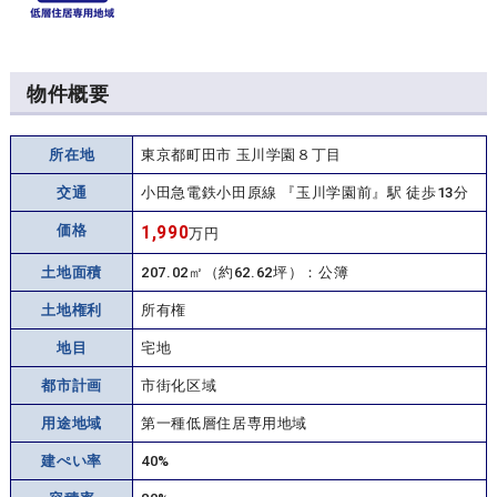
物件概要
所在地
東京都町田市 玉川学園８丁目
交通
小田急電鉄小田原線 『玉川学園前』駅 徒歩13分
価格
1,990
万円
土地面積
207.02㎡（約62.62坪）：公簿
土地権利
所有権
地目
宅地
都市計画
市街化区域
用途地域
第一種低層住居専用地域
建ぺい率
40%