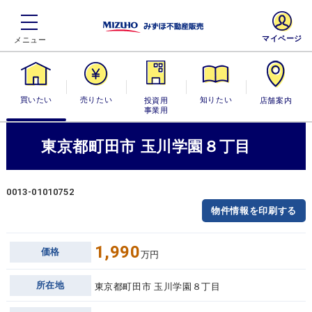
マイページ
買いたい
売りたい
投資用・事業
知りたい
店舗案内
用
東京都町田市 玉川学園８丁目
0013-01010752
物件情報を印刷する
1,990
価格
万円
所在地
東京都町田市 玉川学園８丁目