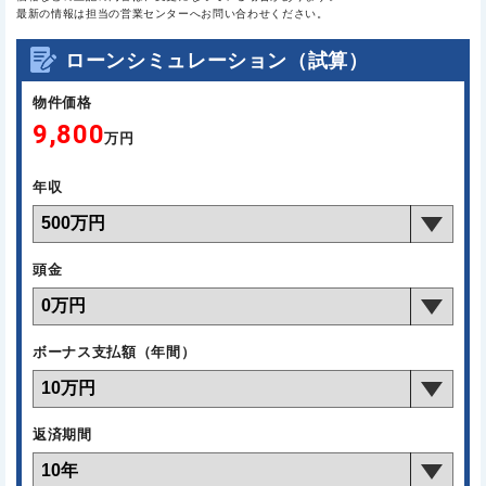
最新の情報は担当の営業センターへお問い合わせください。
ローンシミュレーション（試算）
物件価格
9,800
万円
年収
頭金
ボーナス支払額（年間）
返済期間