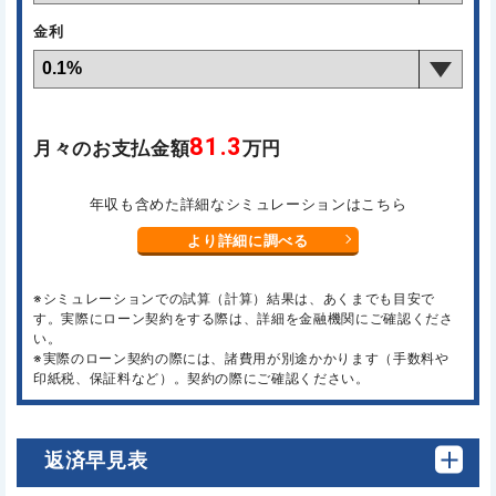
金利
81.3
月々のお支払金額
万円
年収も含めた詳細なシミュレーションはこちら
より詳細に調べる
※シミュレーションでの試算（計算）結果は、あくまでも目安で
す。実際にローン契約をする際は、詳細を金融機関にご確認くださ
い。
※実際のローン契約の際には、諸費用が別途かかります（手数料や
印紙税、保証料など）。契約の際にご確認ください。
返済早見表