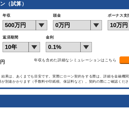
ョン（試算）
年収
頭金
ボーナス支
返済期間
金利
年収も含めた詳細なシミュレーションはこちら
万円
）結果は、あくまでも目安です。実際にローン契約をする際は、詳細を金融機
用が別途かかります（手数料や印紙税、保証料など）。契約の際にご確認くださ