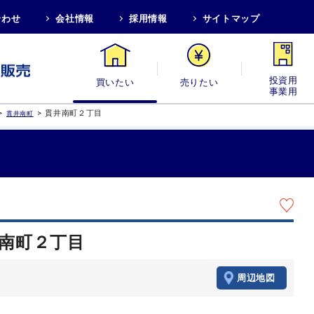
合わせ
会社情報
採用情報
サイトマップ
買いたい
売りたい
投資用・事業
>
>
貫井南町２丁目
貫井南町
井南町２丁目
周辺地図