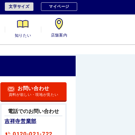
文字サイズ
マイページ
用
知りたい
店舗案内
お問い合わせ
資料が欲しい・現地が見たい
電話でのお問い合わせ
吉祥寺営業部
0120-021-722