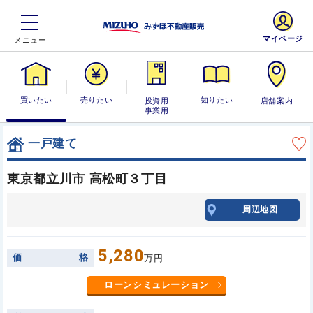
マイページ
買いたい
売りたい
投資用・事業
知りたい
店舗案内
用
一戸建て
東京都立川市 高松町３丁目
周辺地図
5,280
価
格
万円
ローンシミュレーション