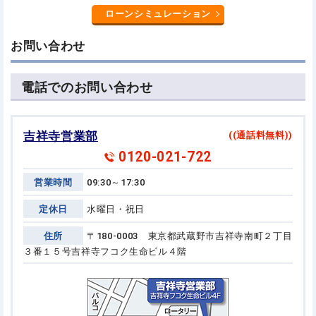
ローンシミュレーション
お問い合わせ
電話でのお問い合わせ
吉祥寺営業部
((通話料無料))
0120-021-722
営業時間
09:30～17:30
定休日
水曜日・祝日
住所
〒180-0003 東京都武蔵野市吉祥寺南町２丁目
３番１５号
吉祥寺フコク生命ビル４階