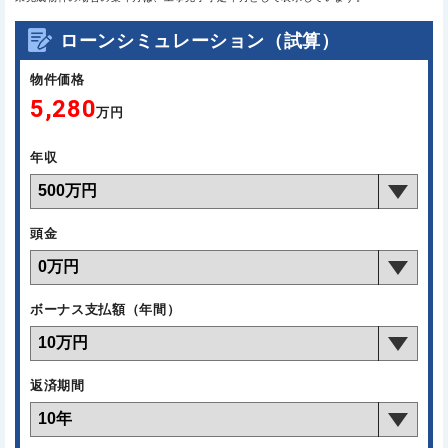
ローンシミュレーション（試算）
物件価格
5,280
万円
年収
頭金
ボーナス支払額（年間）
返済期間