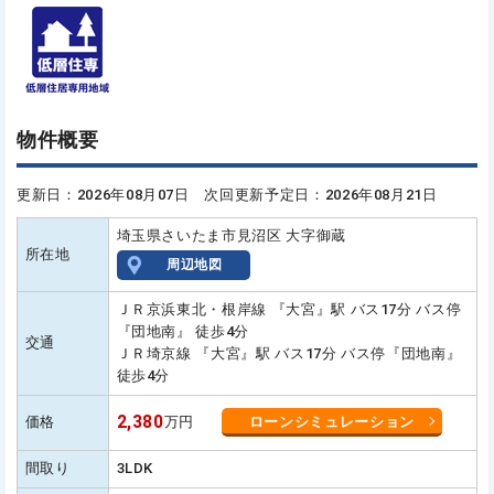
物件概要
更新日：2026年08月07日 次回更新予定日：2026年08月21日
埼玉県さいたま市見沼区 大字御蔵
所在地
周辺地図
ＪＲ京浜東北・根岸線 『大宮』駅 バス17分 バス停
『団地南』 徒歩4分
交通
ＪＲ埼京線 『大宮』駅 バス17分 バス停『団地南』
徒歩4分
2,380
価格
万円
ローンシミュレーション
間取り
3LDK