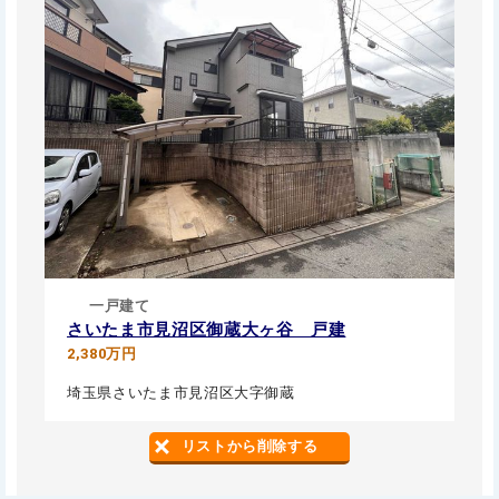
一戸建て
さいたま市見沼区御蔵大ヶ谷 戸建
2,380万円
埼玉県さいたま市見沼区大字御蔵
リストから削除する