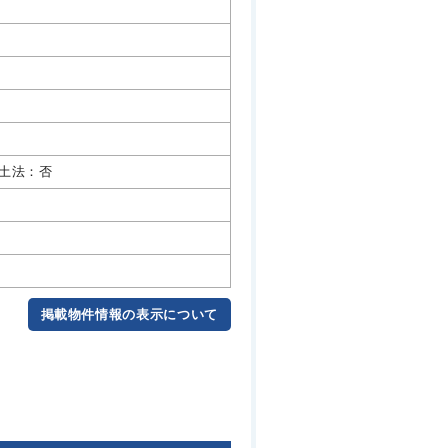
土法：否
掲載物件情報の表示について