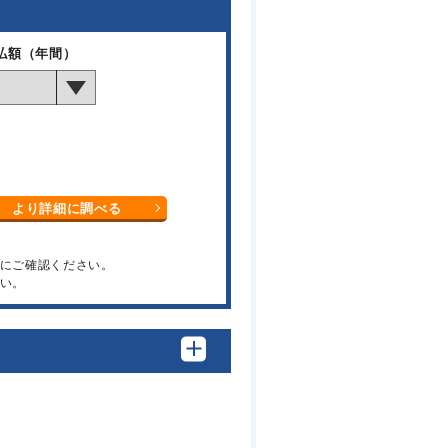
払額（年間）
より詳細に調べる
関にご確認ください。
い。