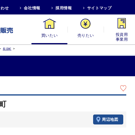
合わせ
会社情報
採用情報
サイトマップ
買いたい
売りたい
投資用・事業
>
>
長沼町
町
周辺地図