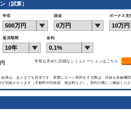
ョン（試算）
年収
頭金
ボーナス支
返済期間
金利
年収も含めた詳細なシミュレーションはこちら
万円
）結果は、あくまでも目安です。実際にローン契約をする際は、詳細を金融機
用が別途かかります（手数料や印紙税、保証料など）。契約の際にご確認くださ