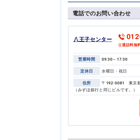
電話でのお問い合わせ
012
八王子センター
((通話料無料
営業時間
09:30～17:30
定休日
水曜日・祝日
住所
〒192-0081 
（みずほ銀行と同じビルです。）