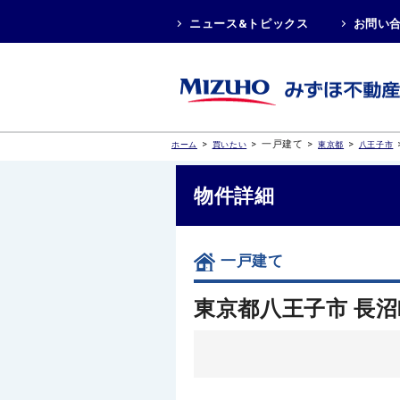
ニュース&トピックス
お問い
>
>
一戸建て
>
>
ホーム
買いたい
東京都
八王子市
物件詳細
一戸建て
東京都八王子市 長沼