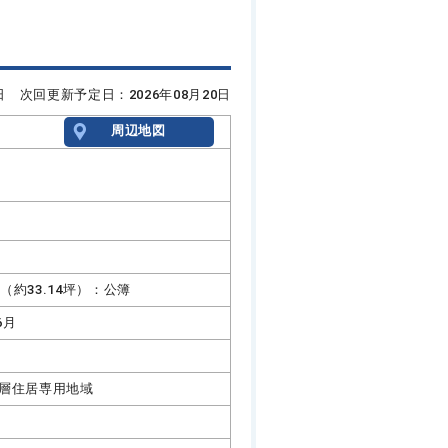
6日 次回更新予定日：2026年08月20日
周辺地図
7㎡（約33.14坪）：公簿
6月
層住居専用地域