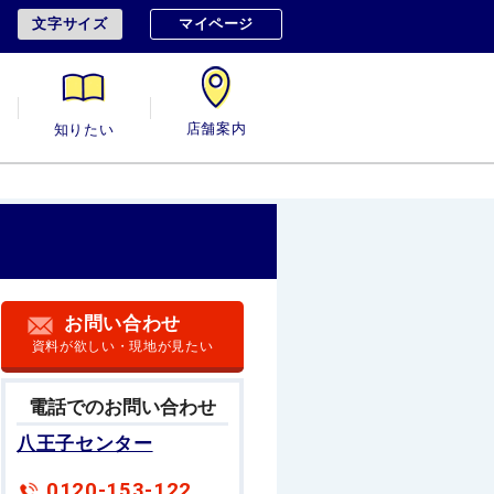
文字サイズ
マイページ
用
知りたい
店舗案内
お問い合わせ
資料が欲しい・現地が見たい
電話でのお問い合わせ
八王子センター
0120-153-122