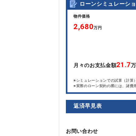
ローンシミュレーシ
物件価格
2,680
万円
21.7
月々のお支払金額
※シミュレーションでの試算（計算
※実際のローン契約の際には、諸費
返済早見表
お問い合わせ