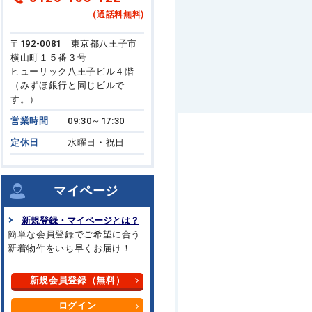
(通話料無料)
〒192-0081 東京都八王子市
横山町１５番３号
ヒューリック八王子ビル４階
（みずほ銀行と同じビルで
す。）
営業時間
09:30～17:30
定休日
水曜日・祝日
マイページ
新規登録・マイページとは？
簡単な会員登録でご希望に合う
新着物件をいち早くお届け！
新規会員登録（無料）
ログイン