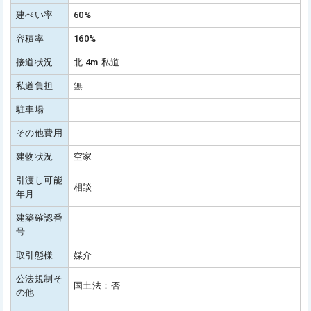
建ぺい率
60%
容積率
160%
接道状況
北 4m 私道
私道負担
無
駐車場
その他費用
建物状況
空家
引渡し可能
相談
年月
建築確認番
号
取引態様
媒介
公法規制そ
国土法：否
の他