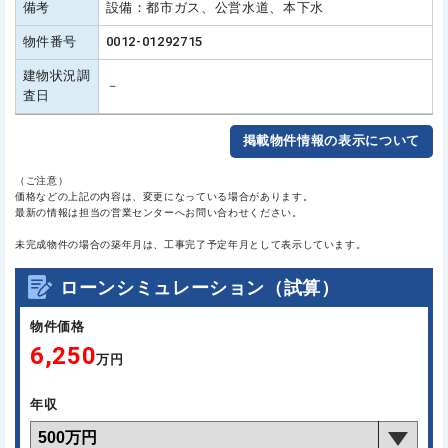
備考
設備：都市ガス、公営水道、本下水
物件番号
0012-01292715
建物状況調
－
査日
掲載物件情報の表示について
（ご注意）
価格などの上記の内容は、変更になっている場合があります。
最新の情報は担当の営業センターへお問い合わせください。
未完成物件の場合の築年月は、工事完了予定年月として表示しています。
ローンシミュレーション（試算）
物件価格
6,250
万円
年収