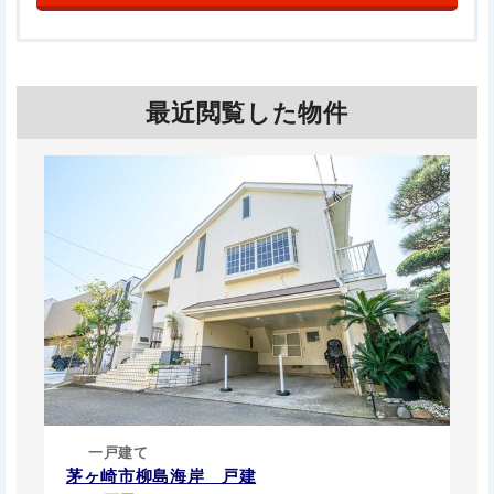
最近閲覧した物件
一戸建て
茅ヶ崎市柳島海岸 戸建