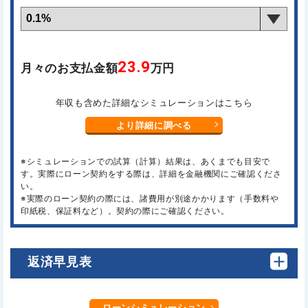
23.9
月々のお支払金額
万円
年収も含めた詳細なシミュレーションはこちら
より詳細に調べる
※シミュレーションでの試算（計算）結果は、あくまでも目安で
す。実際にローン契約をする際は、詳細を金融機関にご確認くださ
い。
※実際のローン契約の際には、諸費用が別途かかります（手数料や
印紙税、保証料など）。契約の際にご確認ください。
返済早見表
ローンシミュレーション