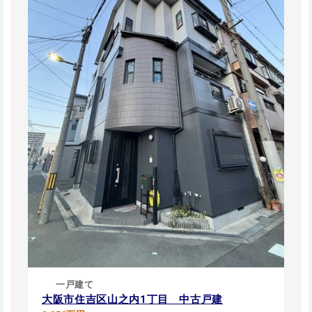
一戸建て
大阪市住吉区山之内1丁目 中古戸建