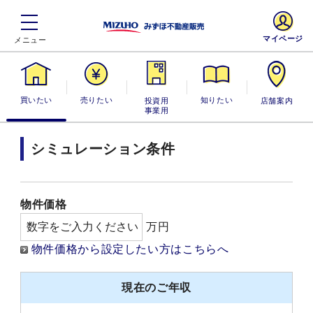
マイページ
買いたい
売りたい
投資用・事業
知りたい
店舗案内
用
シミュレーション条件
物件価格
万円
物件価格から設定したい方はこちらへ
現在のご年収