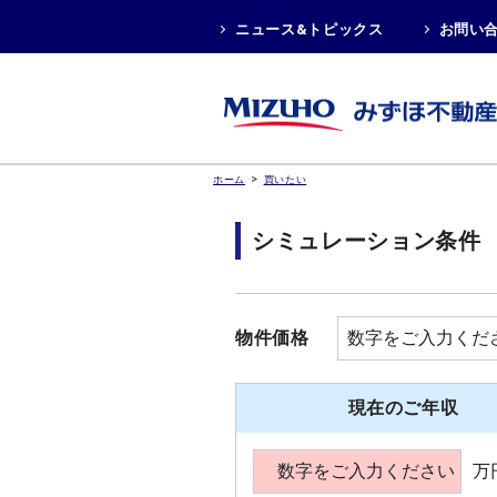
ニュース&トピックス
お問い
>
ホーム
買いたい
シミュレーション条件
物件価格
現在のご年収
万