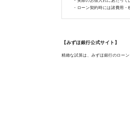
・実際のお借入れにあたって
・ローン契約時には諸費用・
【みずほ銀行公式サイト】
精緻な試算は、みずほ銀行のローン