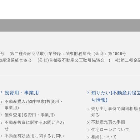
29号
第二種金融商品取引業登録：関東財務局長（金商）第1508号
不動産流通経営協会
(公社)首都圏不動産公正取引協議会 (一社)第二種金
投資用・事業用
知りたい(不動産お役
ち情報)
不動産購入/物件検索(投資用・
事業用)
売り出し事例で周辺相場
知る
無料査定(投資用・事業用)
不動産売買の手順
不動産投資に関するお問い合わ
せ
住宅ローンについて
不動産有効活用に関するお問い
相続について