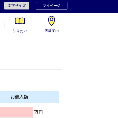
文字サイズ
マイページ
用
知りたい
店舗案内
お借入額
万円