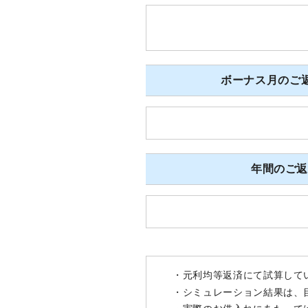
ボーナス月のご返
年間のご
・元利均等返済にて試算して
・シミュレーション結果は、