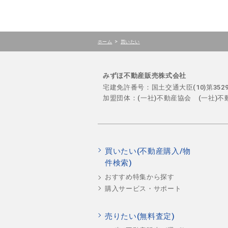
>
ホーム
買いたい
みずほ不動産販売株式会社
宅建免許番号：国土交通大臣(10)第35
加盟団体：(一社)不動産協会 (一社)
買いたい(不動産購入/物
件検索)
おすすめ特集から探す
購入サービス・サポート
売りたい(無料査定)