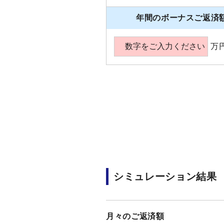
年間のボーナスご返済
万
シミュレーション結果
月々のご返済額