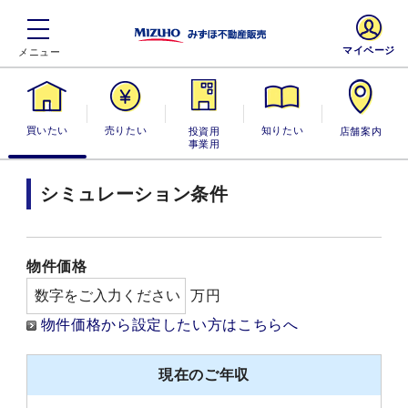
マイページ
買いたい
売りたい
投資用・事業
知りたい
店舗案内
用
シミュレーション条件
物件価格
万円
物件価格から設定したい方はこちらへ
現在のご年収