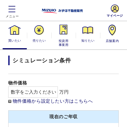
マイページ
買いたい
売りたい
投資用・事業
知りたい
店舗案内
用
シミュレーション条件
物件価格
万円
物件価格から設定したい方はこちらへ
現在のご年収