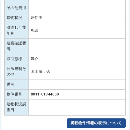
その他費用
建物状況
居住中
引渡し可能
相談
年月
建築確認番
号
取引態様
媒介
公法規制そ
国土法：否
の他
備考
物件番号
0011-01344650
建物状況調
－
査日
掲載物件情報の表示について