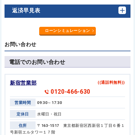
返済早見表
ローンシミュレーション
お問い合わせ
電話でのお問い合わせ
新宿営業部
((通話料無料))
0120-466-630
営業時間
09:30～17:30
定休日
水曜日・祝日
住所
〒163-1517 東京都新宿区西新宿１丁目６番１
号
新宿エルタワー１７階