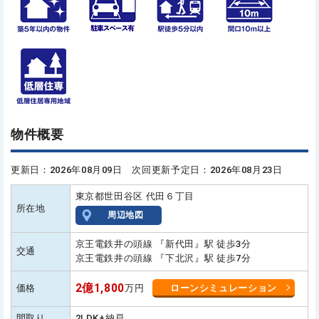
物件概要
更新日：2026年08月09日 次回更新予定日：2026年08月23日
東京都世田谷区 代田６丁目
所在地
周辺地図
京王電鉄井の頭線 『新代田』駅 徒歩3分
交通
京王電鉄井の頭線 『下北沢』駅 徒歩7分
2億1,800
価格
万円
ローンシミュレーション
間取り
2LDK+納戸