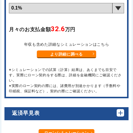
32.6
月々のお支払金額
万円
年収も含めた詳細なシミュレーションはこちら
より詳細に調べる
※シミュレーションでの試算（計算）結果は、あくまでも目安で
す。実際にローン契約をする際は、詳細を金融機関にご確認くださ
い。
※実際のローン契約の際には、諸費用が別途かかります（手数料や
印紙税、保証料など）。契約の際にご確認ください。
返済早見表
ローンシミュレーション