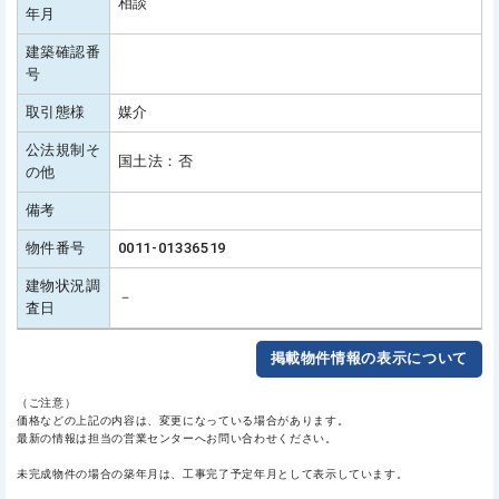
相談
年月
建築確認番
号
取引態様
媒介
公法規制そ
国土法：否
の他
備考
物件番号
0011-01336519
建物状況調
－
査日
掲載物件情報の表示について
（ご注意）
価格などの上記の内容は、変更になっている場合があります。
最新の情報は担当の営業センターへお問い合わせください。
未完成物件の場合の築年月は、工事完了予定年月として表示しています。