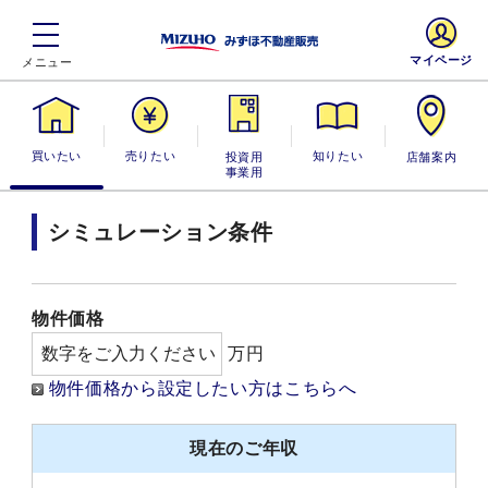
マイページ
買いたい
売りたい
投資用・事業
知りたい
店舗案内
用
シミュレーション条件
物件価格
万円
物件価格から設定したい方はこちらへ
現在のご年収