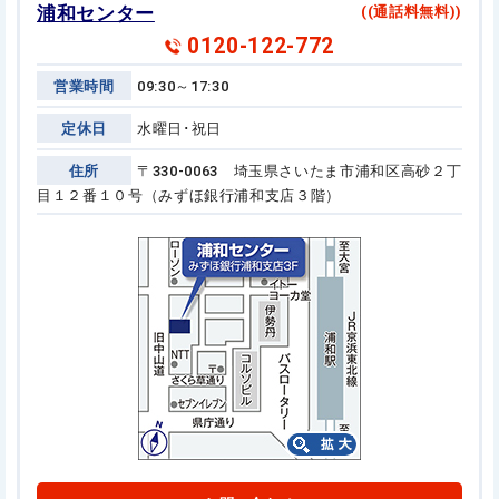
浦和センター
((通話料無料))
0120-122-772
営業時間
09:30～17:30
定休日
水曜日･祝日
住所
〒330-0063 埼玉県さいたま市浦和区高砂２丁
目１２番１０号
（みずほ銀行浦和支店３階）