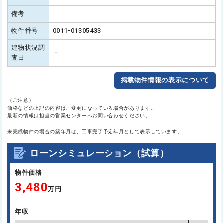
備考
物件番号
0011-01305433
建物状況調
－
査日
掲載物件情報の表示について
（ご注意）
価格などの上記の内容は、変更になっている場合があります。
最新の情報は担当の営業センターへお問い合わせください。
未完成物件の場合の築年月は、工事完了予定年月として表示しています。
ローンシミュレーション（試算）
物件価格
3,480
万円
年収