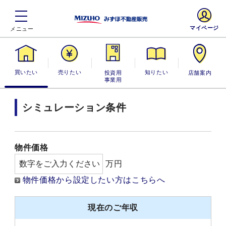
マイページ
買いたい
売りたい
投資用・事業
知りたい
店舗案内
用
シミュレーション条件
物件価格
万円
物件価格から設定したい方はこちらへ
現在のご年収